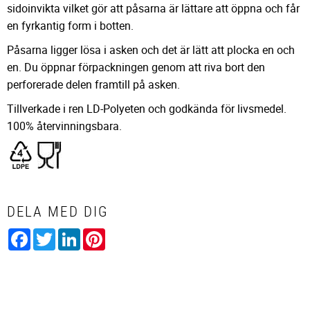
sidoinvikta vilket gör att påsarna är lättare att öppna och får
en fyrkantig form i botten.
Påsarna ligger lösa i asken och det är lätt att plocka en och
en. Du öppnar förpackningen genom att riva bort den
perforerade delen framtill på asken.
Tillverkade i ren LD-Polyeten och godkända för livsmedel.
100% återvinningsbara.
DELA MED DIG
Facebook
Twitter
LinkedIn
Pinterest