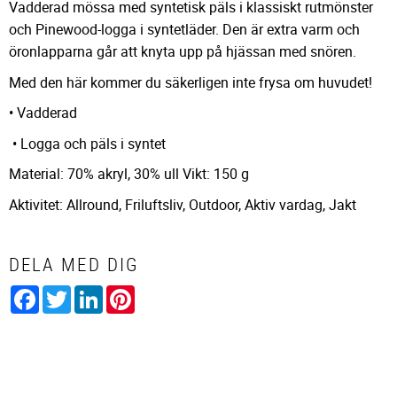
Vadderad mössa med syntetisk päls i klassiskt rutmönster
och Pinewood-logga i syntetläder. Den är extra varm och
öronlapparna går att knyta upp på hjässan med snören.
Med den här kommer du säkerligen inte frysa om huvudet!
• Vadderad
• Logga och päls i syntet
Material: 70% akryl, 30% ull Vikt: 150 g
Aktivitet: Allround, Friluftsliv, Outdoor, Aktiv vardag, Jakt
DELA MED DIG
Facebook
Twitter
LinkedIn
Pinterest