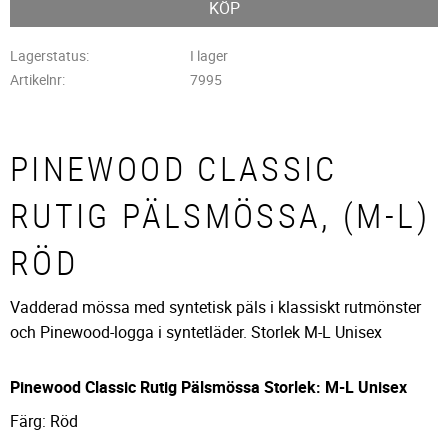
KÖP
Lagerstatus
I lager
Artikelnr
7995
PINEWOOD CLASSIC
RUTIG PÄLSMÖSSA, (M-L)
RÖD
Vadderad mössa med syntetisk päls i klassiskt rutmönster
och Pinewood-logga i syntetläder. Storlek M-L Unisex
Pinewood Classic Rutig Pälsmössa Storlek: M-L Unisex
Färg: Röd