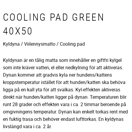
COOLING PAD GREEN
40X50
Kyldyna / Viilennysmatto / Cooling pad
Kyldynan är en tålig matta som innehåller en giftfri kylgel
som inte kräver vatten, el eller nedkylning för att aktiveras.
Dynan kommer att gradvis kyla ner hundens/kattens
kroppstemperatur istället för att hunden/katten ska behöva
ligga på en kall yta för att svalkas. Kyl-effekten aktiveras
direkt när hunden/katten ligger på dynan. Temperaturen blir
runt 28 grader och effekten vara i ca. 2 timmar beroende på
omgivningens temperatur. Dynan kan enkelt torkas rent med
en fuktig trasa och behöver endast lufttorkas. En kyldynas
livslängd vara i ca. 2 år.