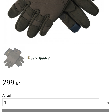
299
KR
Antal
st