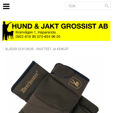
KLÄDER OCH SKOR - VAATTEET JA KENGÄT