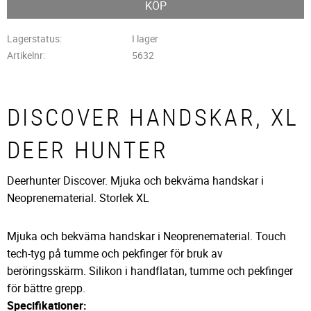
KÖP
Lagerstatus
I lager
Artikelnr
5632
DISCOVER HANDSKAR, XL
DEER HUNTER
Deerhunter Discover. Mjuka och bekväma handskar i
Neoprenematerial. Storlek XL
Mjuka och bekväma handskar i Neoprenematerial. Touch
tech-tyg på tumme och pekfinger för bruk av
beröringsskärm. Silikon i handflatan, tumme och pekfinger
för bättre grepp.
Specifikationer: