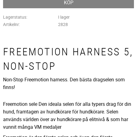
KÖP
Lagerstatus
I lager
Artikelnr
2828
FREEMOTION HARNESS 5,
NON-STOP
Non-Stop Freemotion harness. Den bästa dragselen som
finns!
Freemotion sele Den ideala selen för alla typers drag för din
hund, framtagen av hundkörare för hundkörare. Selen
används världen över av hundkörare på elitnivå & som har
vunnit många VM medaljer