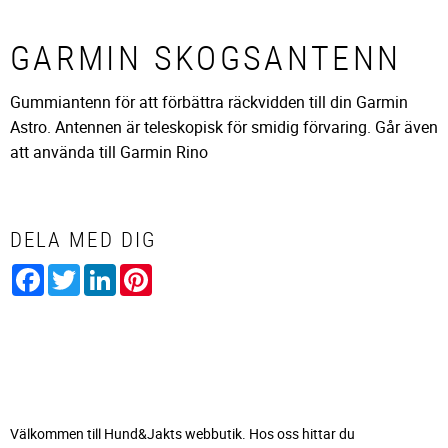
GARMIN SKOGSANTENN
Gummiantenn för att förbättra räckvidden till din Garmin
Astro. Antennen är teleskopisk för smidig förvaring. Går även
att använda till Garmin Rino
DELA MED DIG
Facebook
Twitter
LinkedIn
Pinterest
Välkommen till Hund&Jakts webbutik. Hos oss hittar du