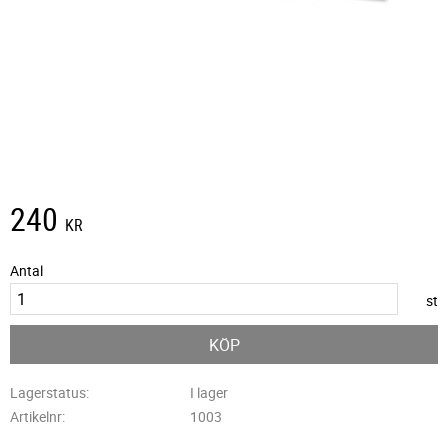
240
KR
Antal
st
KÖP
Lagerstatus
I lager
Artikelnr
1003