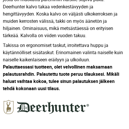
Deerhunter kalvo takaa vedenkestävyyden ja
hengittävyyden. Koska kalvo on väljästi ulkokerroksen ja
muiden kerrosten välissä, takki on myös äänetön ja
hiljainen. Ominaisuus, mikä metsästäessä on erityisen
tärkeää. Kalvolla on viiden vuoden takuu.
Takissa on ergonomiset taskut, irroitettava huppu ja
käytännölliset sisätaskut. Erinomainen valinta naiselle kuin
naiselle kaikenlaiseen eräilyyn ja ulkoiluun.
Palauttaessasi tuotteen, olet velvollinen maksamaan
palautusrahdin. Palautettu tuote peruu tilauksesi. Mikäli
haluat vaihtaa kokoa, tulee sinun palautuksen jälkeen
tehdä kokonaan uusi tilaus.