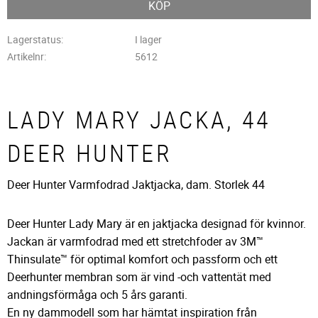
KÖP
Lagerstatus
I lager
Artikelnr
5612
LADY MARY JACKA, 44
DEER HUNTER
Deer Hunter Varmfodrad Jaktjacka, dam. Storlek 44
Deer Hunter Lady Mary är en jaktjacka designad för kvinnor.
Jackan är varmfodrad med ett stretchfoder av 3M™
Thinsulate™ för optimal komfort och passform och ett
Deerhunter membran som är vind -och vattentät med
andningsförmåga och 5 års garanti.
En ny dammodell som har hämtat inspiration från