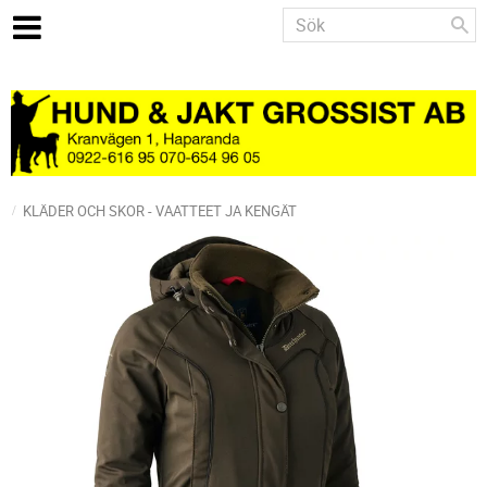
KLÄDER OCH SKOR - VAATTEET JA KENGÄT