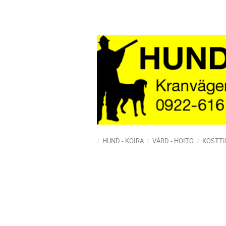
HUND - KOIRA
VÅRD - HOITO
KOSTTI