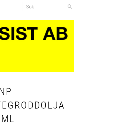
 NP
TEGRODDOLJA
0ML