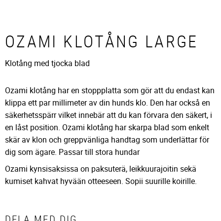
OZAMI KLOTÅNG LARGE
Klotång med tjocka blad
Ozami klotång har en stoppplatta som gör att du endast kan
klippa ett par millimeter av din hunds klo. Den har också en
säkerhetsspärr vilket innebär att du kan förvara den säkert, i
en låst position. Ozami klotång har skarpa blad som enkelt
skär av klon och greppvänliga handtag som underlättar för
dig som ägare. Passar till stora hundar
Ozami kynsisaksissa on paksuterä, leikkuurajoitin sekä
kumiset kahvat hyvään otteeseen. Sopii suurille koirille.
DELA MED DIG