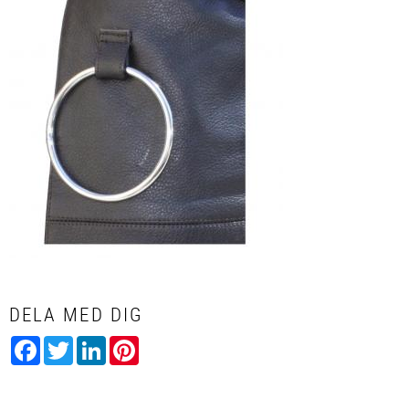
DELA MED DIG
Facebook
Twitter
LinkedIn
Pinterest