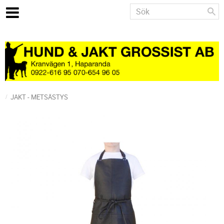
JAKT - METSÄSTYS