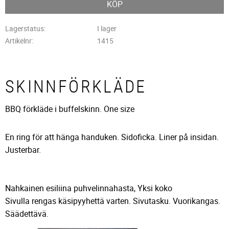
KÖP
Lagerstatus
I lager
Artikelnr
1415
SKINNFÖRKLÄDE
BBQ förkläde i buffelskinn. One size
En ring för att hänga handuken. Sidoficka. Liner på insidan.
Justerbar.
Nahkainen esiliina puhvelinnahasta, Yksi koko
Sivulla rengas käsipyyhettä varten. Sivutasku. Vuorikangas.
Säädettävä.