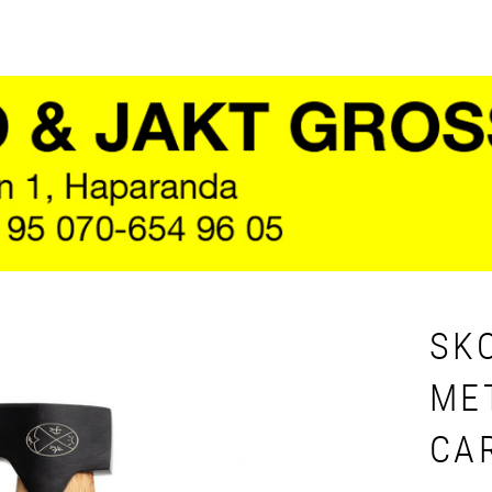
SK
ME
CA