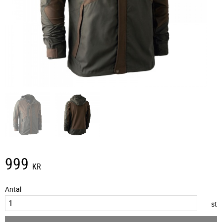
999
KR
Antal
st