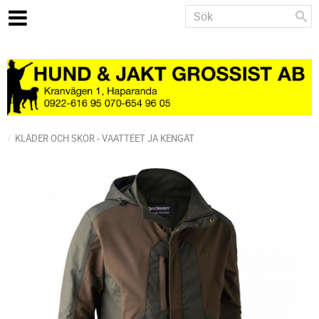
KLÄDER OCH SKOR - VAATTEET JA KENGÄT