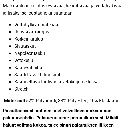
Materiaali on kulutuskestävää, hengittävää ja vettähylkivää
ja lisäksi se joustaa joka suuntaan.
Vettähylkivä materiaali
Joustava kangas
Korkea kaulus
Sivutaskut
Napoleontasku
Vetoketju
Kaarevat hihat
Säädettävät hihansuut
Käännettävä tuulisuoja vetoketjun edessä
Stretch
Materiaali
57% Polyamidi, 33% Polyesteri, 10% Elastaani
Palauttaessasi tuotteen, olet velvollinen maksamaan
palautusrahdin. Palautettu tuote peruu tilauksesi. Mikäli
haluat vaihtaa kokoa, tulee sinun palautuksen jälkeen