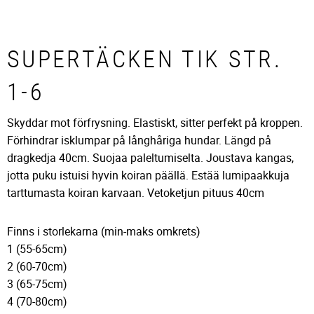
SUPERTÄCKEN TIK STR.
1-6
Skyddar mot förfrysning. Elastiskt, sitter perfekt på kroppen.
Förhindrar isklumpar på långhåriga hundar. Längd på
dragkedja 40cm. Suojaa paleltumiselta. Joustava kangas,
jotta puku istuisi hyvin koiran päällä. Estää lumipaakkuja
tarttumasta koiran karvaan. Vetoketjun pituus 40cm
Finns i storlekarna (min-maks omkrets)
1 (55-65cm)
2 (60-70cm)
3 (65-75cm)
4 (70-80cm)