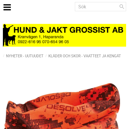
NYHETER - UUTUUDET
KLÄDER OCH SKOR - VAATTEET JA KENGÄT