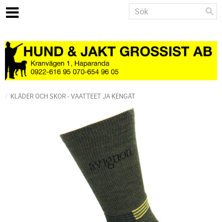
KLÄDER OCH SKOR - VAATTEET JA KENGÄT