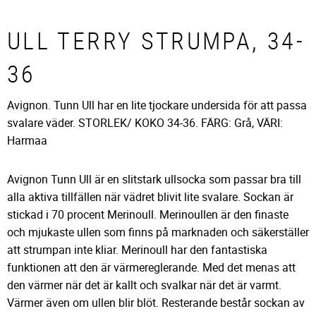
ULL TERRY STRUMPA, 34-
36
Avignon. Tunn Ull har en lite tjockare undersida för att passa
svalare väder. STORLEK/ KOKO 34-36. FÄRG: Grå, VÄRI:
Harmaa
Avignon Tunn Ull är en slitstark ullsocka som passar bra till
alla aktiva tillfällen när vädret blivit lite svalare. Sockan är
stickad i 70 procent Merinoull. Merinoullen är den finaste
och mjukaste ullen som finns på marknaden och säkerställer
att strumpan inte kliar. Merinoull har den fantastiska
funktionen att den är värmereglerande. Med det menas att
den värmer när det är kallt och svalkar när det är varmt.
Värmer även om ullen blir blöt. Resterande består sockan av