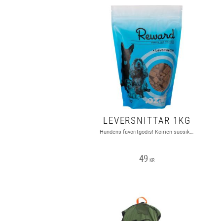
LEVERSNITTAR 1KG
Hundens favoritgodis! Koirien suosikkiherkku!
49
KR