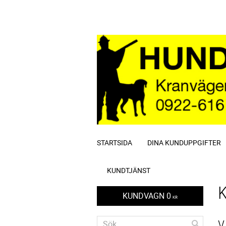
STARTSIDA
DINA KUNDUPPGIFTER
KUNDTJÄNST
KUNDVAGN
0
KR
V