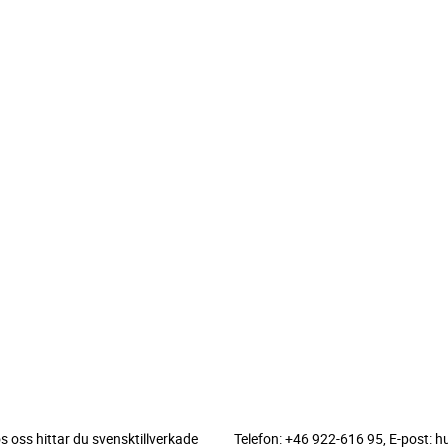
 oss hittar du svensktillverkade
Telefon: +46 922-616 95, E-post: 