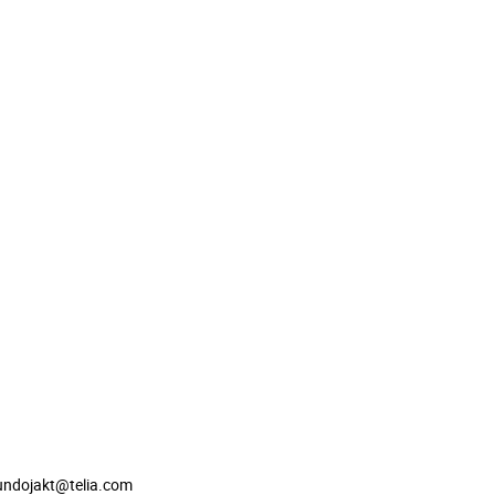
hundojakt@telia.com