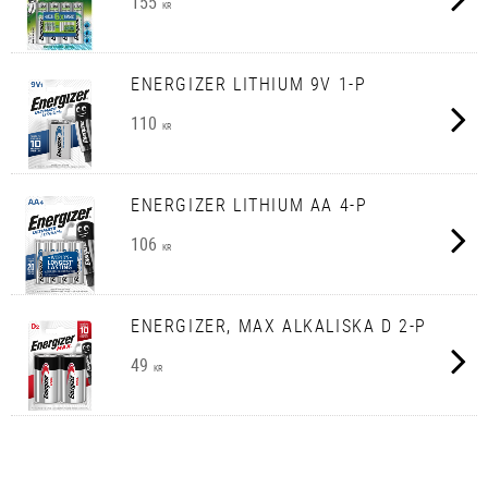
155
KR
ENERGIZER LITHIUM 9V 1-P
110
KR
ENERGIZER LITHIUM AA 4-P
106
KR
ENERGIZER, MAX ALKALISKA D 2-P
49
KR