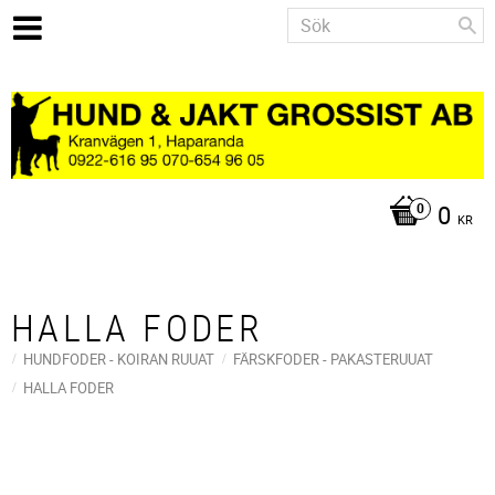
0
KR
HALLA FODER
HUNDFODER - KOIRAN RUUAT
FÄRSKFODER - PAKASTERUUAT
HALLA FODER