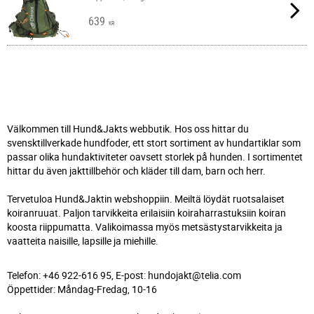
639
KR
Välkommen till Hund&Jakts webbutik. Hos oss hittar du
svensktillverkade hundfoder, ett stort sortiment av hundartiklar som
passar olika hundaktiviteter oavsett storlek på hunden. I sortimentet
hittar du även jakttillbehör och kläder till dam, barn och herr.
Tervetuloa Hund&Jaktin webshoppiin. Meiltä löydät ruotsalaiset
koiranruuat. Paljon tarvikkeita erilaisiin koiraharrastuksiin koiran
koosta riippumatta. Valikoimassa myös metsästystarvikkeita ja
vaatteita naisille, lapsille ja miehille.
Telefon: +46 922-616 95, E-post: hundojakt@telia.com
Öppettider: Måndag-Fredag, 10-16