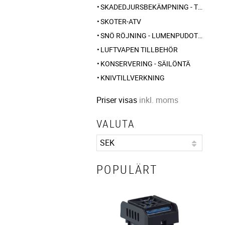
SKADEDJURSBEKÄMPNING - TUHOLAISTORJUNTA
SKOTER-ATV
SNÖ RÖJNING - LUMENPUDOTUS
LUFTVAPEN TILLBEHÖR
KONSERVERING - SÄILÖNTÄ
KNIVTILLVERKNING
Priser visas
inkl. moms
VALUTA
POPULÄRT