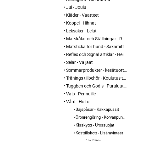
Jul - Joulu
Kläder - Vaatteet
Koppel - Hihnat
Leksaker - Lelut
Matskålar och Ställningar - Ruokakupit ja telineet
Mätsticka för hund - Säkämittaus
Reflex och Signal artiklar - Heijastin ja huomio tuotteet
Selar - Valjaat
Sommarprodukter - kesätuotteet
Tränings tillbehör - Koulutus tarvikkeet
Tuggben och Godis - Puruluut ja Herkut
Valp - Pennuille
Vård - Hoito
Bajspåsar - Kakkapussit
Öronrengöring - Korvanpuhdistus
Kisskydd - Urossuojat
Kosttillskott - Lisäravinteet
Alg-Börje