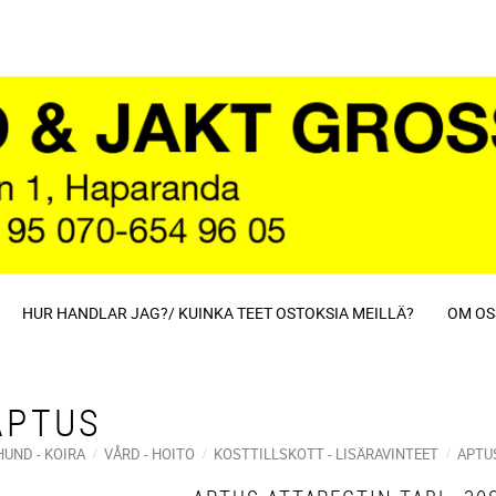
HUR HANDLAR JAG?/ KUINKA TEET OSTOKSIA MEILLÄ?
OM OS
APTUS
HUND - KOIRA
VÅRD - HOITO
KOSTTILLSKOTT - LISÄRAVINTEET
APTU