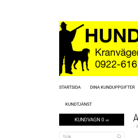
STARTSIDA
DINA KUNDUPPGIFTER
KUNDTJÄNST
KUNDVAGN
0
KR