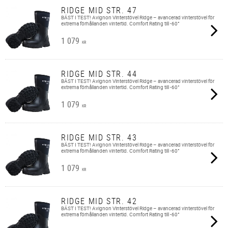
RIDGE MID STR. 47
BÄST I TEST! Avignon Vinterstövel Ridge – avancerad vinterstövel för
extrema förhållanden vintertid. Comfort Rating till -60°
1 079
KR
RIDGE MID STR. 44
BÄST I TEST! Avignon Vinterstövel Ridge – avancerad vinterstövel för
extrema förhållanden vintertid. Comfort Rating till -60°
1 079
KR
RIDGE MID STR. 43
BÄST I TEST! Avignon Vinterstövel Ridge – avancerad vinterstövel för
extrema förhållanden vintertid. Comfort Rating till -60°
1 079
KR
RIDGE MID STR. 42
BÄST I TEST! Avignon Vinterstövel Ridge – avancerad vinterstövel för
extrema förhållanden vintertid. Comfort Rating till -60°