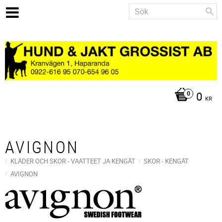
0
KR
AVIGNON
KLÄDER OCH SKOR - VAATTEET JA KENGÄT
SKOR - KENGÄT
AVIGNON