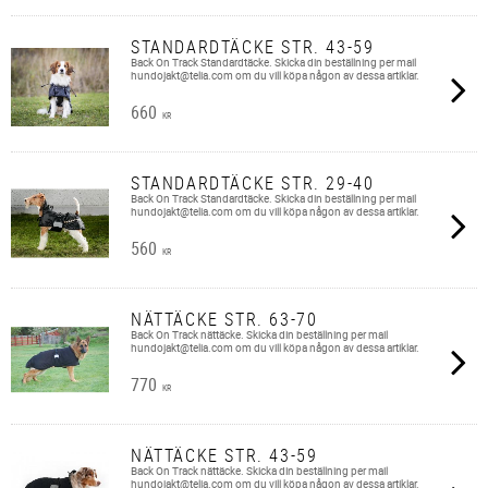
STANDARDTÄCKE STR. 43-59
Back On Track Standardtäcke. Skicka din beställning per mail
hundojakt@telia.com om du vill köpa någon av dessa artiklar.
660
KR
STANDARDTÄCKE STR. 29-40
Back On Track Standardtäcke. Skicka din beställning per mail
hundojakt@telia.com om du vill köpa någon av dessa artiklar.
560
KR
NÄTTÄCKE STR. 63-70
Back On Track nättäcke. Skicka din beställning per mail
hundojakt@telia.com om du vill köpa någon av dessa artiklar.
770
KR
NÄTTÄCKE STR. 43-59
Back On Track nättäcke. Skicka din beställning per mail
hundojakt@telia.com om du vill köpa någon av dessa artiklar.