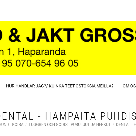
HUR HANDLAR JAG?/ KUINKA TEET OSTOKSIA MEILLÄ?
OM OS
DENTAL - HAMPAITA PUHDI
HUND - KOIRA
TUGGBEN OCH GODIS - PURULUUT JA HERKUT
DENTAL - 