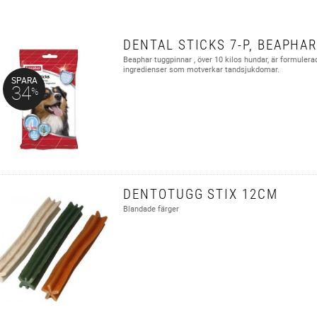
DENTAL STICKS 7-P, BEAPHA
Beaphar tuggpinnar , över 10 kilos hundar, är formuler
ingredienser som motverkar tandsjukdomar.
SPARA
34
%
DENTOTUGG STIX 12CM
Blandade färger