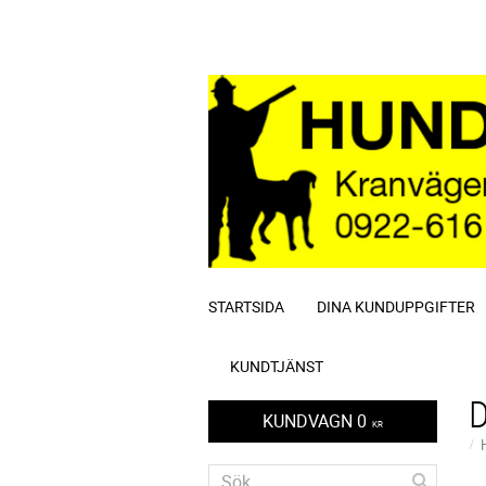
STARTSIDA
DINA KUNDUPPGIFTER
KUNDTJÄNST
KUNDVAGN
0
KR