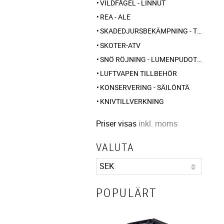
VILDFÅGEL - LINNUT
REA - ALE
SKADEDJURSBEKÄMPNING - TUHOLAISTORJUNTA
SKOTER-ATV
SNÖ RÖJNING - LUMENPUDOTUS
LUFTVAPEN TILLBEHÖR
KONSERVERING - SÄILÖNTÄ
KNIVTILLVERKNING
Priser visas
inkl. moms
VALUTA
POPULÄRT