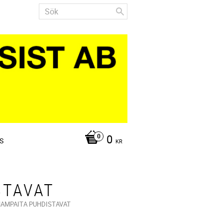
0
S
KR
STAVAT
HAMPAITA PUHDISTAVAT