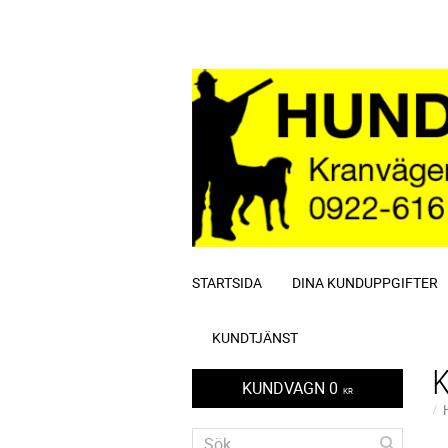
STARTSIDA
DINA KUNDUPPGIFTER
KUNDTJÄNST
KUNDVAGN
0
KR