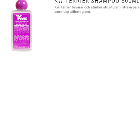
KW TERRIER SHAMPOO 500M
KW Terrier bevarar och stärker strukturen i sträva päls
samtidigt pälsen glans.