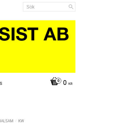
0
S
KR
BALSAM
KW