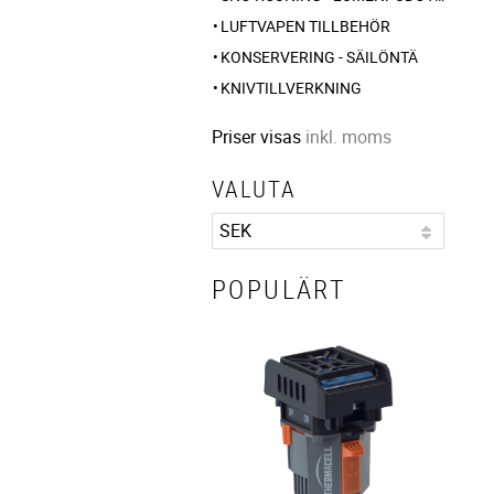
LUFTVAPEN TILLBEHÖR
KONSERVERING - SÄILÖNTÄ
KNIVTILLVERKNING
Priser visas
inkl. moms
VALUTA
POPULÄRT