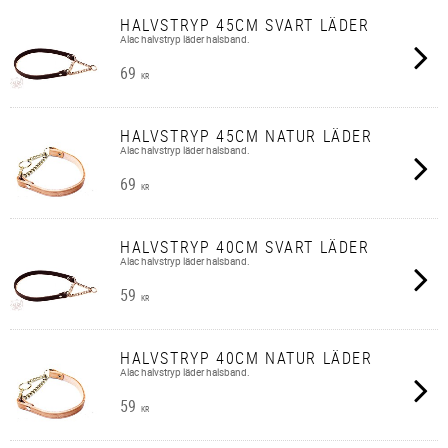
HALVSTRYP 45CM SVART LÄDER
Alac halvstryp läder halsband.
69
KR
HALVSTRYP 45CM NATUR LÄDER
Alac halvstryp läder halsband.
69
KR
HALVSTRYP 40CM SVART LÄDER
Alac halvstryp läder halsband.
59
KR
HALVSTRYP 40CM NATUR LÄDER
Alac halvstryp läder halsband.
59
KR