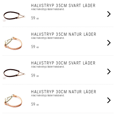
HALVSTRYP 35CM SVART LÄDER
Alac halvstryp läder halsband.
59
KR
HALVSTRYP 35CM NATUR LÄDER
Alac halvstryp läder halsband.
59
KR
HALVSTRYP 30CM SVART LÄDER
Alac halvstryp läder halsband.
59
KR
HALVSTRYP 30CM NATUR LÄDER
Alac halvstryp läder halsband.
59
KR