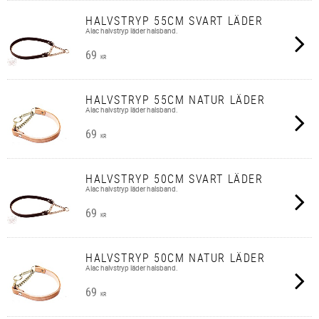
HALVSTRYP 55CM SVART LÄDER
Alac halvstryp läder halsband.
69
KR
HALVSTRYP 55CM NATUR LÄDER
Alac halvstryp läder halsband.
69
KR
HALVSTRYP 50CM SVART LÄDER
Alac halvstryp läder halsband.
69
KR
HALVSTRYP 50CM NATUR LÄDER
Alac halvstryp läder halsband.
69
KR