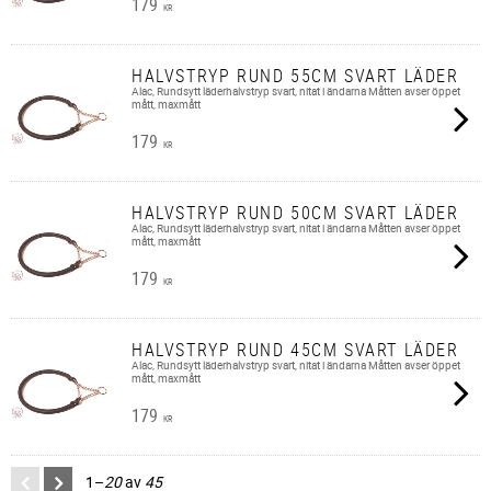
179
KR
HALVSTRYP RUND 55CM SVART LÄDER
Alac, Rundsytt läderhalvstryp svart, nitat i ändarna Måtten avser öppet
mått, maxmått
179
KR
HALVSTRYP RUND 50CM SVART LÄDER
Alac, Rundsytt läderhalvstryp svart, nitat i ändarna Måtten avser öppet
mått, maxmått
179
KR
HALVSTRYP RUND 45CM SVART LÄDER
Alac, Rundsytt läderhalvstryp svart, nitat i ändarna Måtten avser öppet
mått, maxmått
179
KR
1–
20
av
45