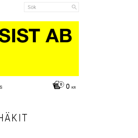
0
S
KR
HÄKIT