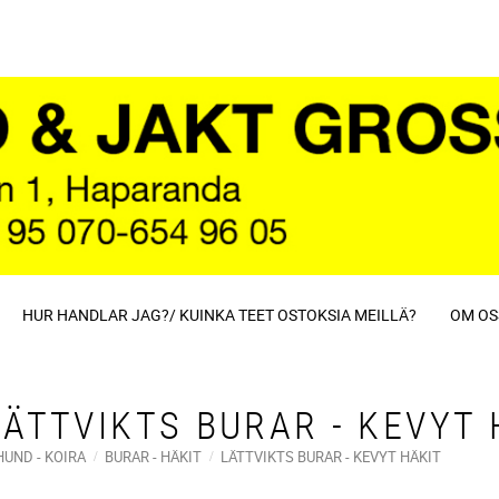
HUR HANDLAR JAG?/ KUINKA TEET OSTOKSIA MEILLÄ?
OM OS
LÄTTVIKTS BURAR - KEVYT 
HUND - KOIRA
BURAR - HÄKIT
LÄTTVIKTS BURAR - KEVYT HÄKIT