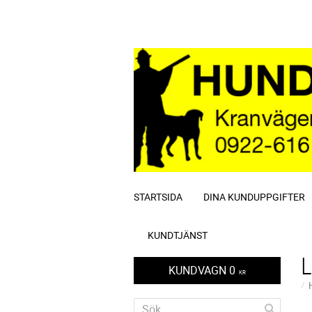
STARTSIDA
DINA KUNDUPPGIFTER
KUNDTJÄNST
KUNDVAGN
0
KR