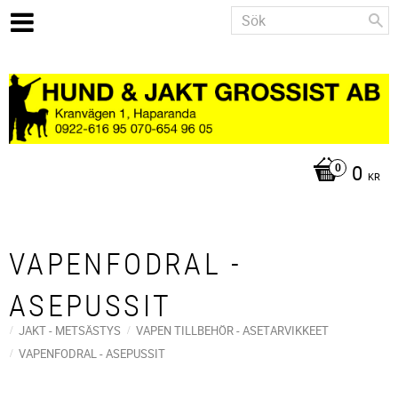
0
KR
VAPENFODRAL -
ASEPUSSIT
JAKT - METSÄSTYS
VAPEN TILLBEHÖR - ASETARVIKKEET
VAPENFODRAL - ASEPUSSIT