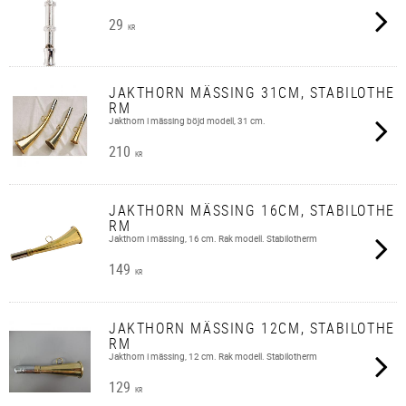
29
KR
JAKTHORN MÄSSING 31CM, STABILOTHE
RM
Jakthorn i mässing böjd modell, 31 cm.
210
KR
JAKTHORN MÄSSING 16CM, STABILOTHE
RM
Jakthorn i mässing, 16 cm. Rak modell. Stabilotherm
149
KR
JAKTHORN MÄSSING 12CM, STABILOTHE
RM
Jakthorn i mässing, 12 cm. Rak modell. Stabilotherm
129
KR