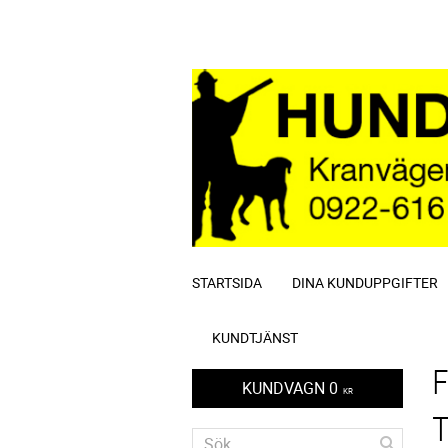
STARTSIDA
DINA KUNDUPPGIFTER
KUNDTJÄNST
KUNDVAGN
0
KR