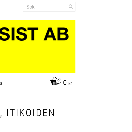
0
S
KR
, ITIKOIDEN