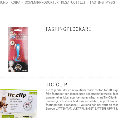
HUND - KOIRA
SOMMARPRODUKTER - KESÄTUOTTEET
FÄSTING, MYGG -
FÄSTINGPLOCKARE
TIC-CLIP
Tic-Clip erbjuder en revolutionerande metod för att sky
från fästingar och loppor, utan bekämpningsmedel, fäst
sprayer eller lokal applicering av något slag!Tic-Clip ä
bioenergi och stöter bort skadeinsekter i upp till två år
fästingmedel skapades i Tyskland och har varit en stor
Europa.VATTENTÄT, LUKTFRI, INGET BATTERI, UPP TI