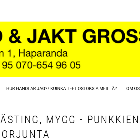
HUR HANDLAR JAG?/ KUINKA TEET OSTOKSIA MEILLÄ?
OM OS
FÄSTING, MYGG - PUNKKIEN
TORJUNTA