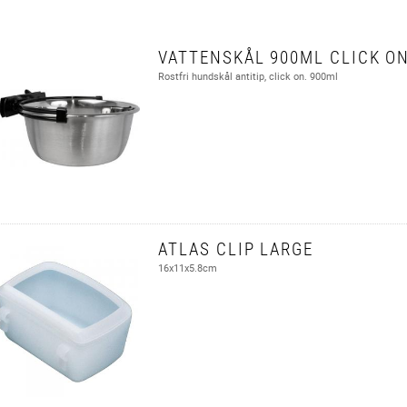
VATTENSKÅL 900ML CLICK ON
Rostfri hundskål antitip, click on. 900ml
ATLAS CLIP LARGE
16x11x5.8cm