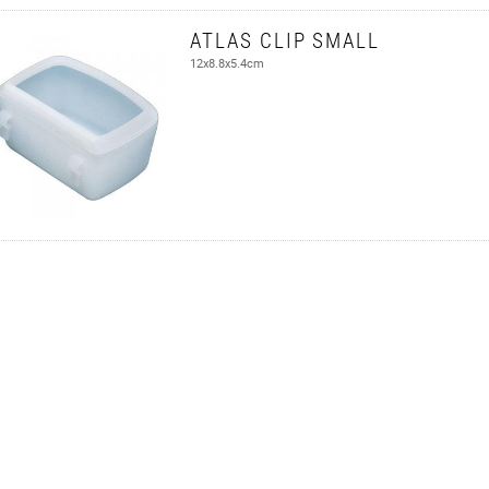
ATLAS CLIP SMALL
12x8.8x5.4cm