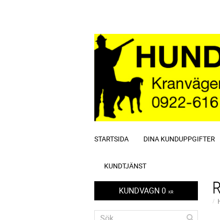
STARTSIDA
DINA KUNDUPPGIFTER
KUNDTJÄNST
KUNDVAGN
0
KR