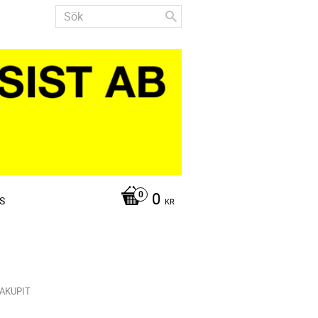
0
S
KR
KAKUPIT