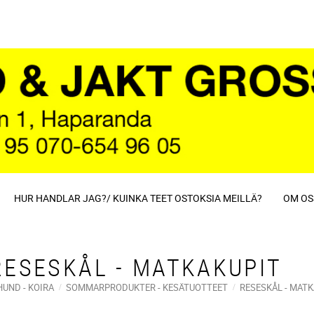
HUR HANDLAR JAG?/ KUINKA TEET OSTOKSIA MEILLÄ?
OM OS
RESESKÅL - MATKAKUPIT
HUND - KOIRA
SOMMARPRODUKTER - KESÄTUOTTEET
RESESKÅL - MAT