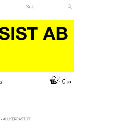
0
S
KR
 - ALUKERRASTOT