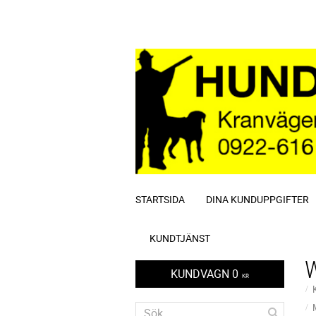
STARTSIDA
DINA KUNDUPPGIFTER
KUNDTJÄNST
KUNDVAGN
0
KR